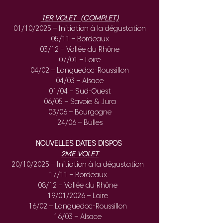
1ER VOLET  
(COMPLET)
01/10/2025 – Initiation à la dégustation
05/11 – Bordeaux
03/12 – Vallée du Rhône
07/01 – Loire
04/02 – Languedoc-Roussillon
04/03 – Alsace
01/04 – Sud-Ouest
06/05 – Savoie & Jura
03/06 – Bourgogne
24/06 – Bulles
NOUVELLES DATES DISPOS 
2ME VOLET
20/10/2025 – Initiation à la dégustation  
17/11 – Bordeaux  
08/12 – Vallée du Rhône  
19/01/2026 – Loire  
16/02 – Languedoc-Roussillon  
16/03 – Alsace  