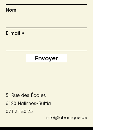
Nom
E-mail
Envoyer
5, Rue des Écoles
6120 Nalinnes-Bultia
071 21 80 25
info@labarrique.be