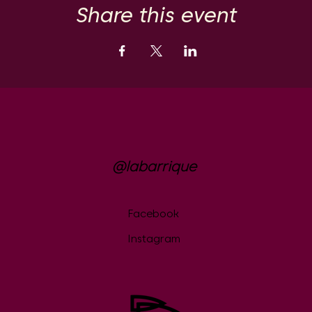
Share this event
@labarrique
Facebook
Instagram