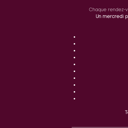
Chaque rendez-vo
Un mercredi p
T