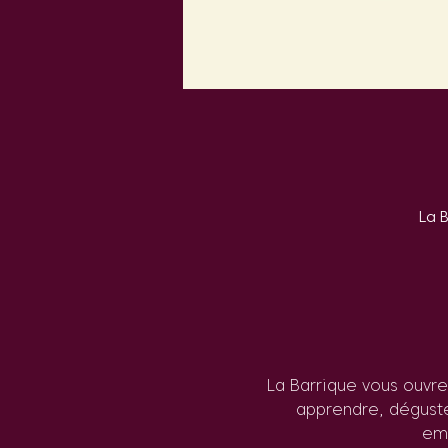
La 
La Barrique vous ouvre
apprendre, déguste
em