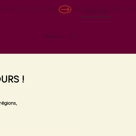
MAIN PAGE
Menu
URS !
régions,