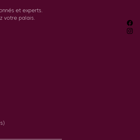
onnés et experts.
 votre palais.
s)