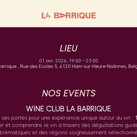
LIEU
01 avr. 2026, 19:00 – 23:00
Barrique , Rue des Ecoles 5, 6120 Ham-sur-Heure-Nalinnes, Bel
NOS EVENTS
WINE CLUB LA BARRIQUE
 ses portes pour une expérience unique autour du vin : 
r et comprendre le vin à travers des dégustations gui
blématiques et des régions soigneusement sélectionné