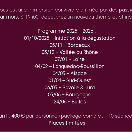
us est une immersion conviviale animée par des passi
ar mois
, à 19h00, découvrez un nouveau thème et affinez
Programme 2025 – 2026
 :
01/10/2025 – Initiation à la dégustation
05/11 – Bordeaux
03/12 – Vallée du Rhône
07/01 – Loire
04/02 – Languedoc-Roussillon
04/03 – Alsace
01/04 – Sud-Ouest
06/05 – Savoie & Jura
03/06 – Bourgogne
24/06 – Bulles
arif : 400 € par personne
 (package complet – 10 séance
Places limitées