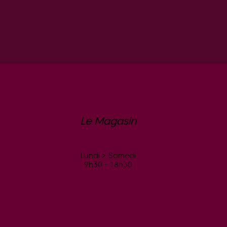
Le Magasin
Lundi > Samedi
9h30 - 18h30