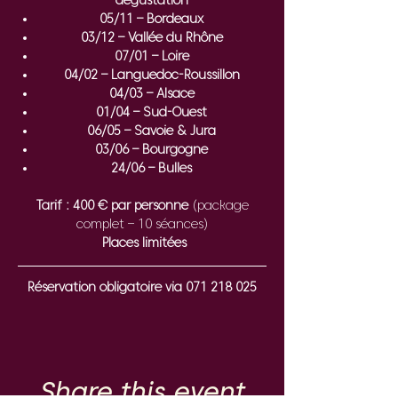
dégustation
05/11 – Bordeaux
03/12 – Vallée du Rhône
07/01 – Loire
04/02 – Languedoc-Roussillon
04/03 – Alsace
01/04 – Sud-Ouest
06/05 – Savoie & Jura
03/06 – Bourgogne
24/06 – Bulles
Tarif : 400 € par personne
 (package 
complet – 10 séances)
Places limitées
Réservation obligatoire via 071 218 025
Share this event