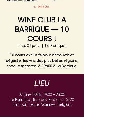
WINE CLUB LA
BARRIQUE — 10
COURS !
mer. 07 janv.
  |  
La Barrique
10 cours exclusifs pour découvrir et
déguster les vins des plus belles régions,
chaque mercredi à 19h00 à La Barrique.
LIEU
07 janv. 2026, 19:00 – 23:00
La Barrique , Rue des Ecoles 5, 6120
Ham-sur-Heure-Nalinnes, Belgium