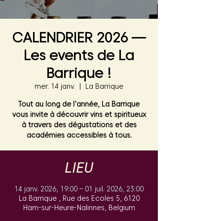
CALENDRIER 2026 —
Les events de La
Barrique !
mer. 14 janv.
  |  
La Barrique
Tout au long de l’année, La Barrique
vous invite à découvrir vins et spiritueux
à travers des dégustations et des
académies accessibles à tous.
LIEU
14 janv. 2026, 19:00 – 01 juil. 2026, 23:00
La Barrique , Rue des Ecoles 5, 6120
Ham-sur-Heure-Nalinnes, Belgium