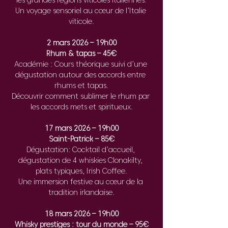
les grandes régions viticoles italiennes.
Un voyage sensoriel au cœur de l’Italie 
viticole.
2 mars 2026 – 19h00
Rhum & tapas – 45€
Académie : Cours théorique suivi d’une 
dégustation autour des accords entre 
rhums et tapas.
Découvrir comment sublimer le rhum par 
les accords mets et spiritueux.
17 mars 2026 – 19h00
Saint-Patrick – 85€
Dégustation: Cocktail d’accueil, 
dégustation de 4 whiskies Clonakilty, 
plats typiques, Irish Coffee.
Une immersion festive au cœur de la 
tradition irlandaise.
18 mars 2026 – 19h00
Whisky prestiges : tour du monde – 95€