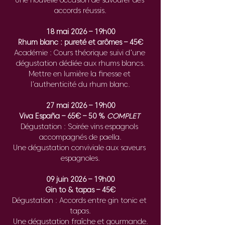
Une nouvelle occasion de savourer des 
accords réussis.
18 mai 2026 – 19h00
Rhum blanc : pureté et arômes – 45€
Académie : Cours théorique suivi d’une 
dégustation dédiée aux rhums blancs.
Mettre en lumière la finesse et 
l’authenticité du rhum blanc.
27 mai 2026 – 19h00
Viva España – 65€ – 50 % 
COMPLET 
Dégustation : Soirée vins espagnols 
accompagnés de paella.
Une dégustation conviviale aux saveurs 
espagnoles.
09 juin 2026 – 19h00
Gin to & tapas – 45€
Dégustation : Accords entre gin tonic et 
tapas.
Une dégustation fraîche et gourmande.