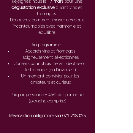
Rejoignez-nous le 
17 mars
 pour une 
dégustation exclusive
 alliant vins et 
fromages. 
Découvrez comment marier ces deux 
incontournables avec harmonie et 
équilibre.
Au programme :
Accords vins et fromages 
soigneusement sélectionnés
Conseils pour choisir le vin idéal selon 
le fromage (ou l’inverse !)
Un moment convivial pour les 
amateurs et curieux
Prix par personne – 45€ par personne 
(planche comprise)
Réservation obligatoire via 071 218 025