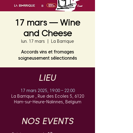
17 mars — Wine
and Cheese
lun. 17 mars
  |  
La Barrique
Accords vins et fromages
soigneusement sélectionnés
LIEU
17 mars 2025, 19:00 – 22:00
La Barrique , Rue des Ecoles 5, 6120
Ham-sur-Heure-Nalinnes, Belgium
NOS EVENTS