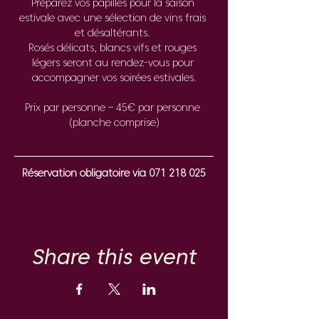
Préparez vos papilles pour la saison 
estivale avec une sélection de vins frais 
et désaltérants. 
Rosés délicats, blancs vifs et rouges 
légers seront au rendez-vous pour 
accompagner vos soirées estivales.
Prix par personne – 45€ par personne 
(planche comprise)
Réservation obligatoire via 071 218 025
Share this event